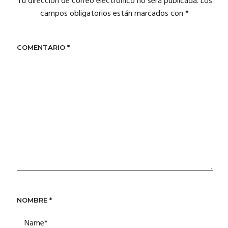
Tu dirección de correo electrónico no será publicada.
Los
campos obligatorios están marcados con
*
COMENTARIO
*
NOMBRE
*