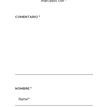
marcados con
*
COMENTARIO
*
NOMBRE
*