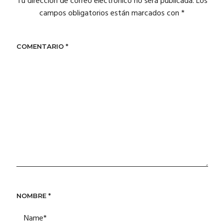
Tu dirección de correo electrónico no será publicada.
Los
campos obligatorios están marcados con
*
COMENTARIO
*
NOMBRE
*