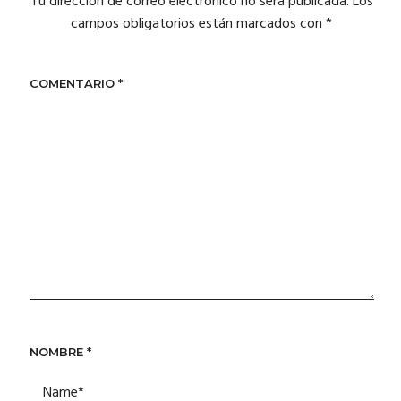
Tu dirección de correo electrónico no será publicada.
Los
campos obligatorios están marcados con
*
COMENTARIO
*
NOMBRE
*