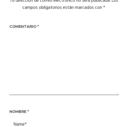
Tu dirección de correo electrónico no será publicada.
Los
campos obligatorios están marcados con
*
COMENTARIO
*
NOMBRE
*