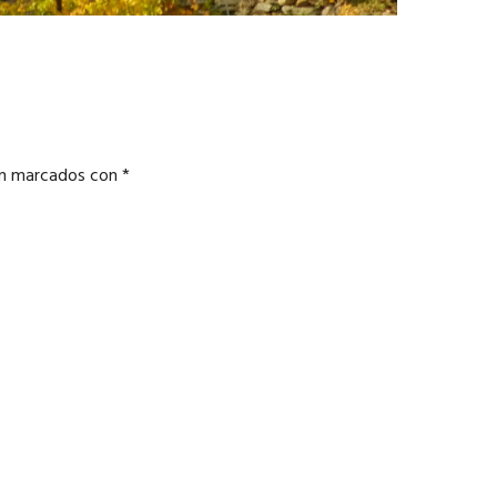
án marcados con
*