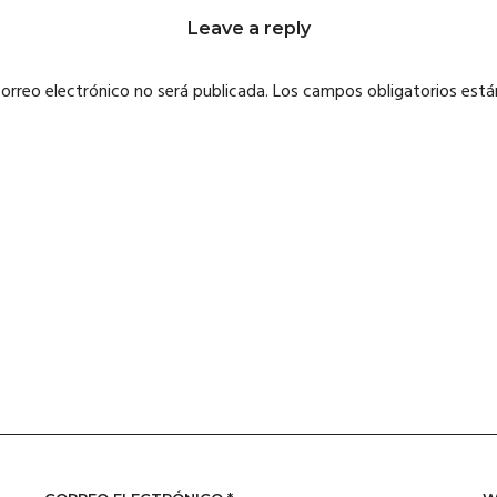
Leave a reply
correo electrónico no será publicada.
Los campos obligatorios est