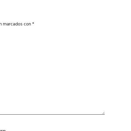
án marcados con
*