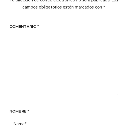
Tu dirección de correo electrónico no será publicada.
Los
campos obligatorios están marcados con
*
COMENTARIO
*
NOMBRE
*