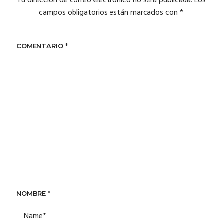
Tu dirección de correo electrónico no será publicada.
Los
campos obligatorios están marcados con
*
COMENTARIO
*
NOMBRE
*