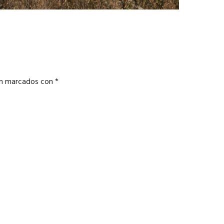
án marcados con
*