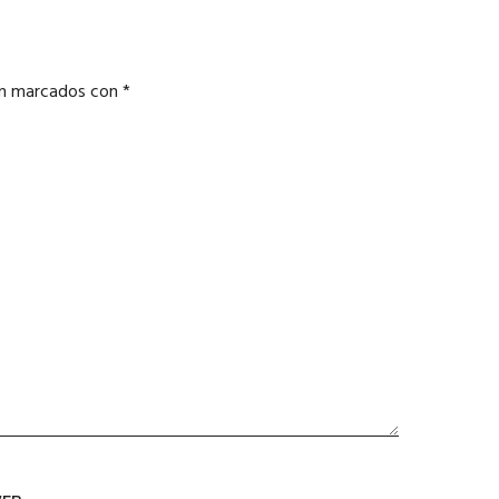
án marcados con
*