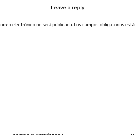
Leave a reply
correo electrónico no será publicada.
Los campos obligatorios est