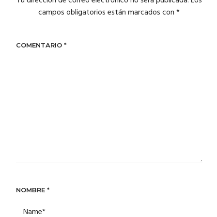
Tu dirección de correo electrónico no será publicada.
Los
campos obligatorios están marcados con
*
COMENTARIO
*
NOMBRE
*