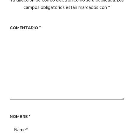
Tu dirección de correo electrónico no será publicada.
Los
campos obligatorios están marcados con
*
COMENTARIO
*
NOMBRE
*