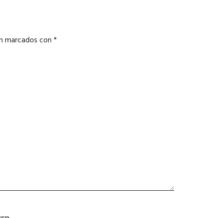
án marcados con
*