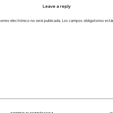
Leave a reply
correo electrónico no será publicada.
Los campos obligatorios est