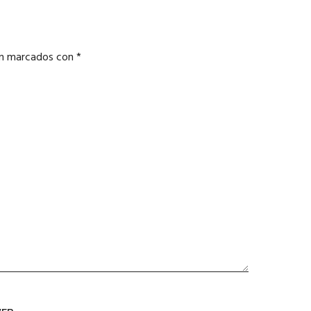
án marcados con
*