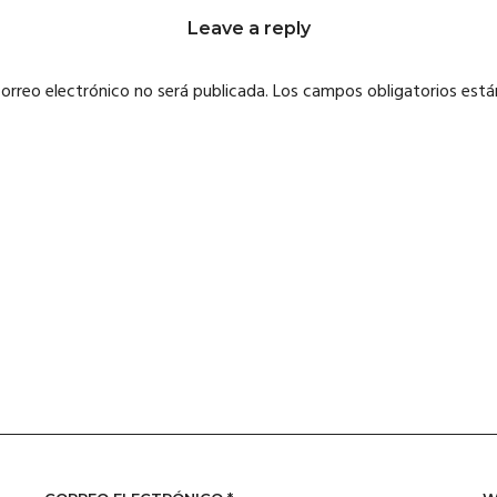
Leave a reply
correo electrónico no será publicada.
Los campos obligatorios est