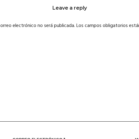
Leave a reply
correo electrónico no será publicada.
Los campos obligatorios est