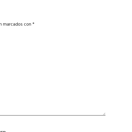
án marcados con
*