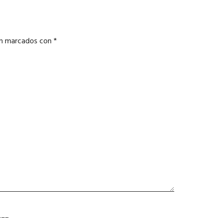
án marcados con
*