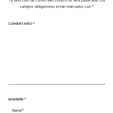
Tu dirección de correo electrónico no será publicada.
Los
campos obligatorios están marcados con
*
COMENTARIO
*
NOMBRE
*