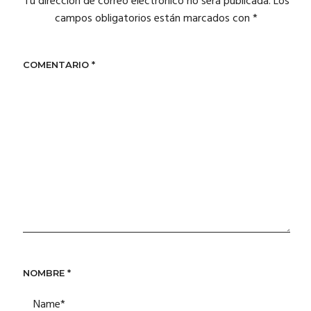
Tu dirección de correo electrónico no será publicada.
Los
campos obligatorios están marcados con
*
COMENTARIO
*
NOMBRE
*