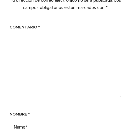
Tu dirección de correo electrónico no será publicada.
Los
campos obligatorios están marcados con
*
COMENTARIO
*
NOMBRE
*