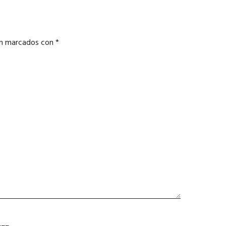
án marcados con
*