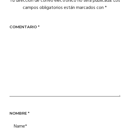
Tu dirección de correo electrónico no será publicada.
Los
campos obligatorios están marcados con
*
COMENTARIO
*
NOMBRE
*