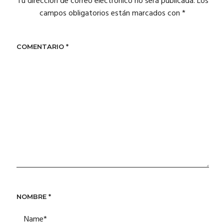
Tu dirección de correo electrónico no será publicada.
Los
campos obligatorios están marcados con
*
COMENTARIO
*
NOMBRE
*