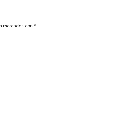
án marcados con
*