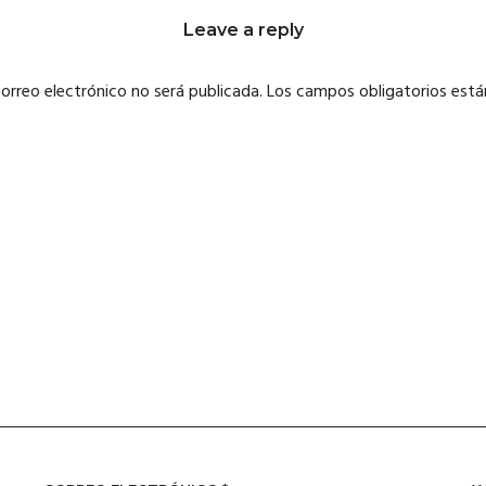
Leave a reply
correo electrónico no será publicada.
Los campos obligatorios est