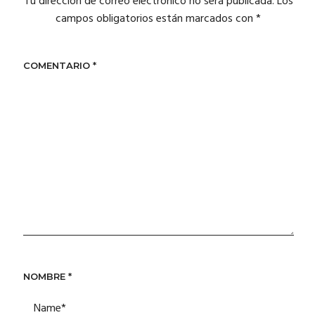
Tu dirección de correo electrónico no será publicada.
Los
campos obligatorios están marcados con
*
COMENTARIO
*
NOMBRE
*