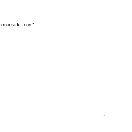
án marcados con
*