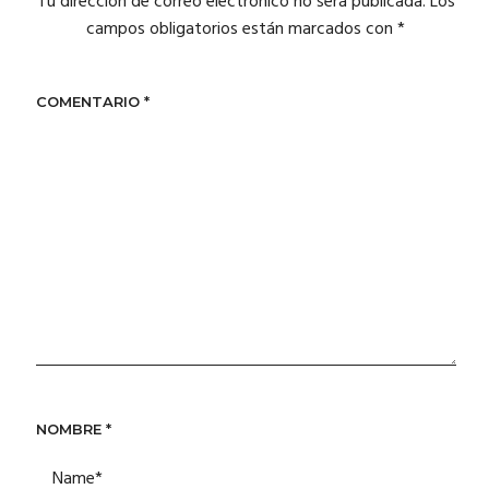
Tu dirección de correo electrónico no será publicada.
Los
campos obligatorios están marcados con
*
COMENTARIO
*
NOMBRE
*