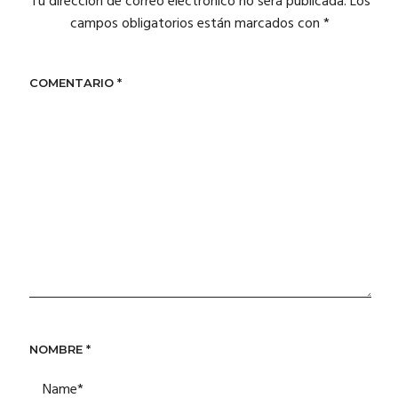
Tu dirección de correo electrónico no será publicada.
Los
campos obligatorios están marcados con
*
COMENTARIO
*
NOMBRE
*