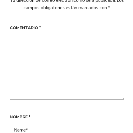
Tu dirección de correo electrónico no será publicada.
Los
campos obligatorios están marcados con
*
COMENTARIO
*
NOMBRE
*