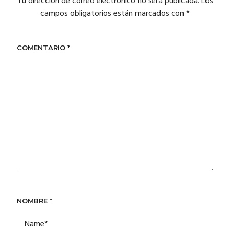
Tu dirección de correo electrónico no será publicada.
Los
campos obligatorios están marcados con
*
COMENTARIO
*
NOMBRE
*