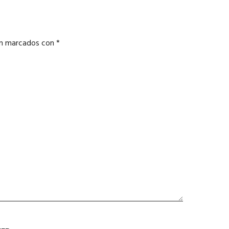
án marcados con
*