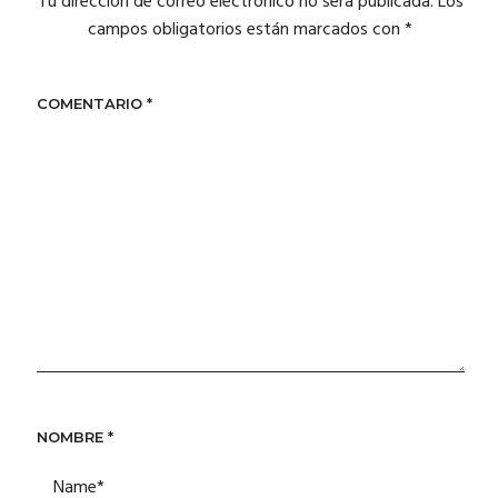
Tu dirección de correo electrónico no será publicada.
Los
campos obligatorios están marcados con
*
COMENTARIO
*
NOMBRE
*