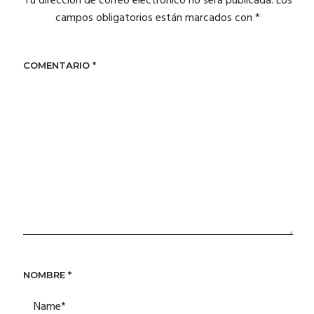
Tu dirección de correo electrónico no será publicada.
Los
campos obligatorios están marcados con
*
COMENTARIO
*
NOMBRE
*