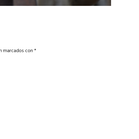
án marcados con
*