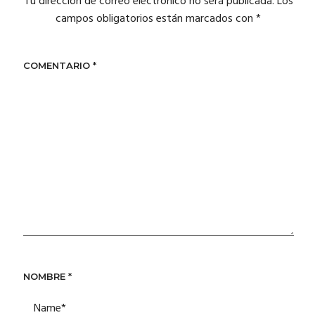
Tu dirección de correo electrónico no será publicada.
Los
campos obligatorios están marcados con
*
COMENTARIO
*
NOMBRE
*