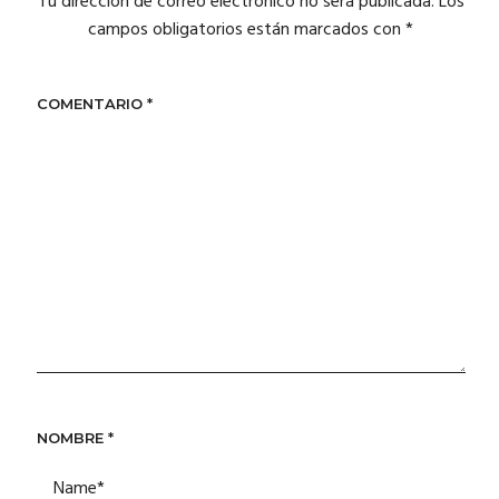
Tu dirección de correo electrónico no será publicada.
Los
campos obligatorios están marcados con
*
COMENTARIO
*
NOMBRE
*