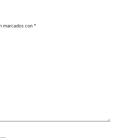
án marcados con
*