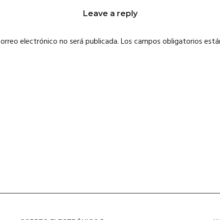
Leave a reply
correo electrónico no será publicada.
Los campos obligatorios est