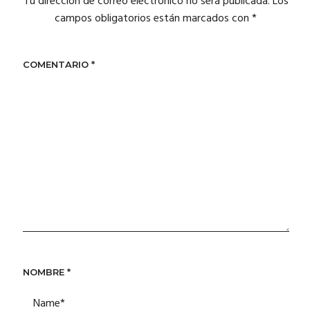
Tu dirección de correo electrónico no será publicada.
Los
campos obligatorios están marcados con
*
COMENTARIO
*
NOMBRE
*