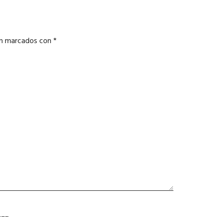
án marcados con
*