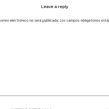
Leave a reply
correo electrónico no será publicada.
Los campos obligatorios est