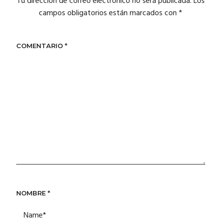
Tu dirección de correo electrónico no será publicada.
Los
campos obligatorios están marcados con
*
COMENTARIO
*
NOMBRE
*