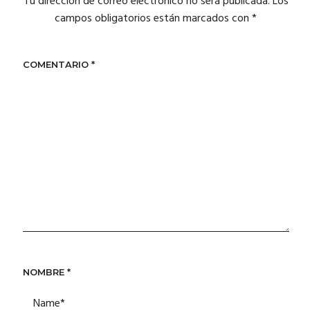
Tu dirección de correo electrónico no será publicada.
Los
campos obligatorios están marcados con
*
COMENTARIO
*
NOMBRE
*