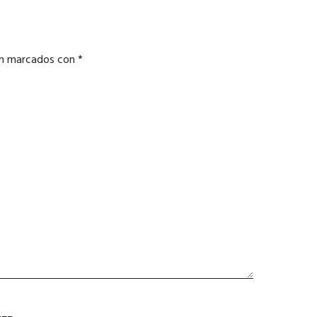
án marcados con
*