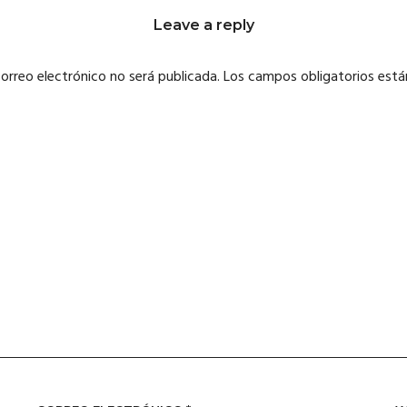
Leave a reply
correo electrónico no será publicada.
Los campos obligatorios est