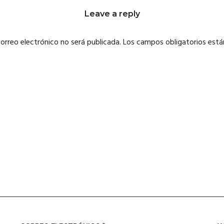
Leave a reply
correo electrónico no será publicada.
Los campos obligatorios est