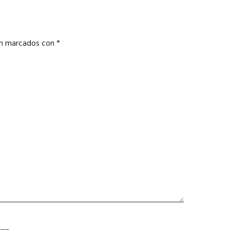
án marcados con
*