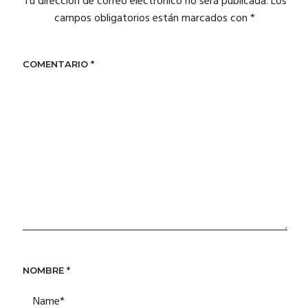
Tu dirección de correo electrónico no será publicada.
Los
campos obligatorios están marcados con
*
COMENTARIO
*
NOMBRE
*