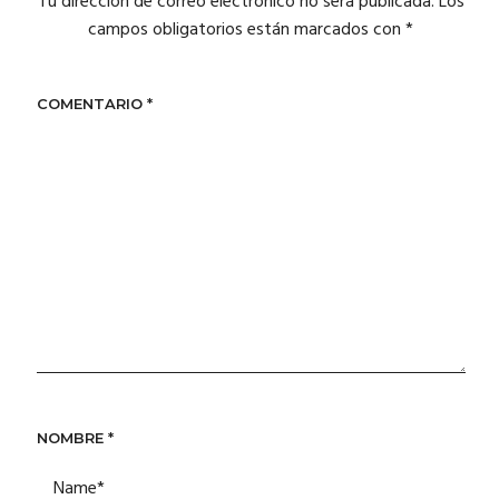
Tu dirección de correo electrónico no será publicada.
Los
campos obligatorios están marcados con
*
COMENTARIO
*
NOMBRE
*