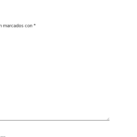
án marcados con
*