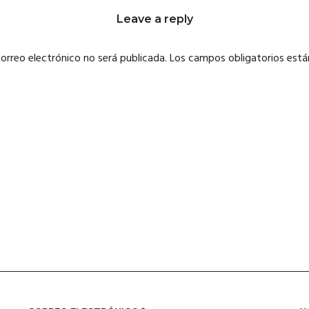
Leave a reply
correo electrónico no será publicada.
Los campos obligatorios est