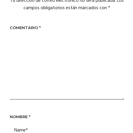
Tu dirección de correo electrónico no será publicada.
Los
campos obligatorios están marcados con
*
COMENTARIO
*
NOMBRE
*