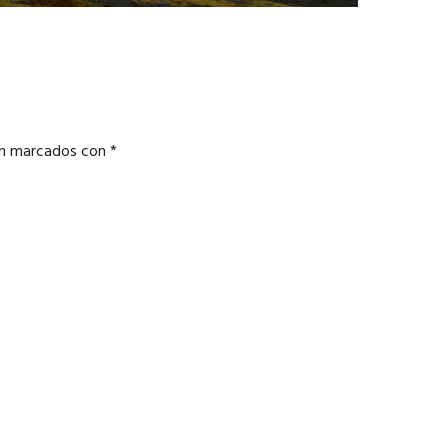
án marcados con
*