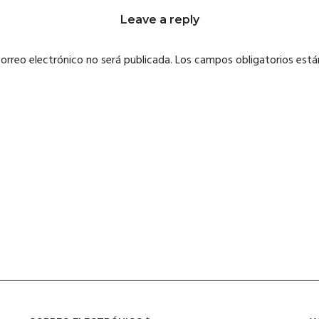
Leave a reply
correo electrónico no será publicada.
Los campos obligatorios est