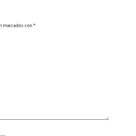
án marcados con
*