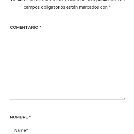
Tu dirección de correo electrónico no será publicada.
Los
campos obligatorios están marcados con
*
COMENTARIO
*
NOMBRE
*